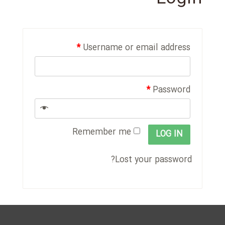
*
Username or email address
*
Password
Remember me
LOG IN
Lost your password?