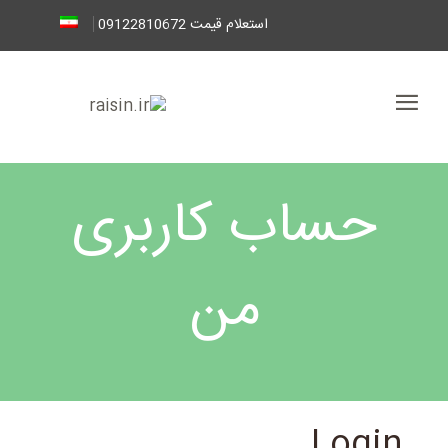
استعلام قیمت 09122810672
حساب کاربری
من
Login