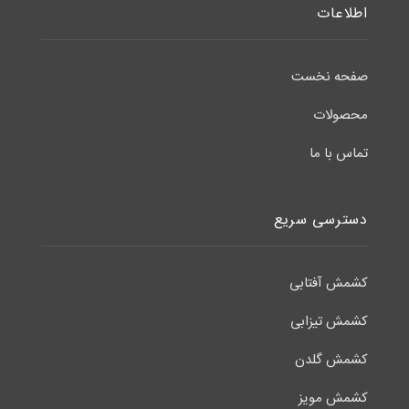
اطلاعات
صفحه نخست
محصولات
تماس با ما
دسترسی سریع
کشمش آفتابی
کشمش تیزابی
کشمش گلدن
کشمش مویز