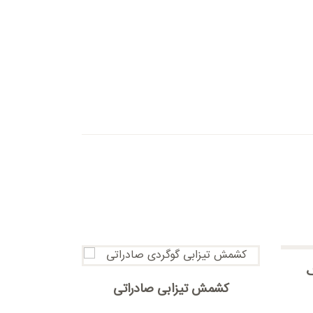
ک
کشمش تیزابی صادراتی