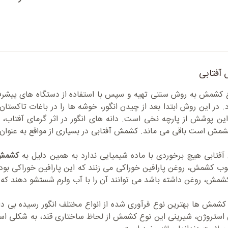
آفتابی
ع کشمش به روش سنتی تهیه و سپس با استفاده از دستگاه های پیشر
 در این روش ابتدا بعد از چیدن انگور، خوشه ها را در باغات تاکستان
این پوشش از پارچه نخی است. دانه های انگور در اثر گرمای آفتاب، 
مش است باقی می ماند. کشمش آفتابی در بسیاری از مواقع به عنوا
تابی هیچ برخوردی با ماده شیمیایی ندارد به همین دلیل به
کشمش 
ب کشمش، روغن پارافین خوراکی می زنند که این پارافین خوراکی بود
کشمش، روغن داشته باشد می توانند آن را با آب ولرم شستشو دهند ک
استروژن، شیرینی این نوع کشمش از لحاظ ساختاری قند، به شکلی است 