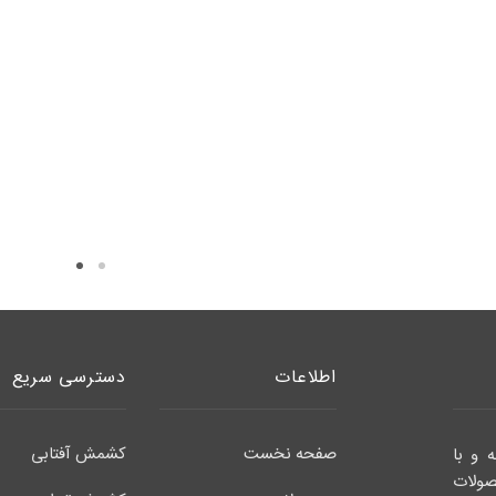
اطلاعات
دسترسی سریع
صفحه نخست
کشمش آفتابی
ز ۱۰ سال تجربه و با
صولات