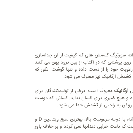
فته سورتیگ کشمش های کم کیفیت از آن جداسازی
 روی پوششی که در آفتاب از بین نرود پهن می کنند
رطوبت خود را از دست داده و تنها گوشت انگور که
ن کشمش ارگانیک نیز مصرف می شود.
ارگانیک
معروف است. برخی از تولیدکنندگان برای
ه و هیچ ضرری برای انسان ندارد. کسانی که دوست
ه روغن به راحتی از کشمش جدا می شود.
از میان کشمش ها بهترین نوع فرآوری شده از انواع مختلف انگور رسیده بی دانه، با درجه مرغوبیت بالا، بهترین منبع ویتامین D و
که باعث خرابی دندانها نمی گردد و بر خلاف باور