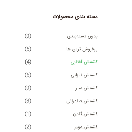
دسته بندی محصولات
بدون دسته‌بندی
(0)
پرفروش ترین ها
(5)
کشمش آفتابی
(4)
کشمش تیزابی
(5)
کشمش سبز
(0)
کشمش صادراتی
(8)
کشمش گلدن
(1)
کشمش مویز
(2)