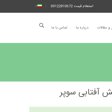
استعلام قیمت 09122810672
 و مقالات
درباره ما
تماس با ما
 آفتابی سوپر