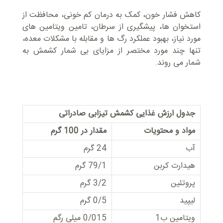
کاهش فشار خون، کمک به درمان کم خونی، محافظت از
استخوان ها، پیشگیری از سرطان، تامین ویتامین های
مورد نیاز، بهبود عملکرد رگ ها و مقابله با مشکلات معده،
تنها چند مورد مختصر از مزایای بی شمار کشمش به
شمار می روند.
جدول ارزش غذایی کشمش تیزابی صادراتی
مواد و محتویات
مقدار در 100 گرم
آب
24 گرم
هیدارت کربن
79/1 گرم
پروتئین
3/2 گرم
لیپید
0/5 گرم
ویتامین ب1
0/015 میلی رگم