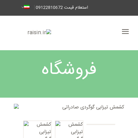
استعلام قیمت 09122810672
فروشگاه