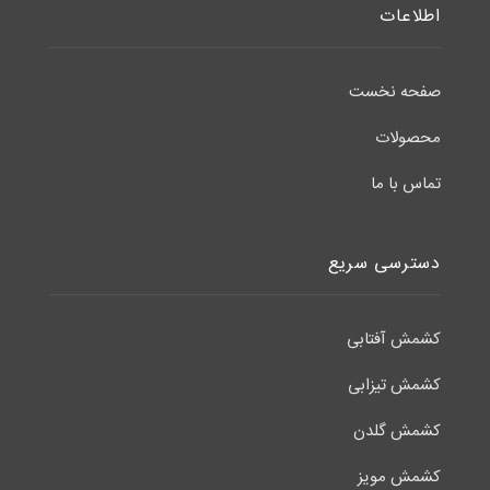
اطلاعات
صفحه نخست
محصولات
تماس با ما
دسترسی سریع
کشمش آفتابی
کشمش تیزابی
کشمش گلدن
کشمش مویز