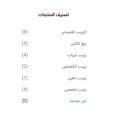
تصنيف المنتجات
الزبيب للتصدير
(8)
بيع الكثير
(5)
زبيب تیزاب
(4)
زبیب الکشمش
(2)
زبیب ذهبی
(1)
زبیب مشمس
(4)
غير مصنف
(0)