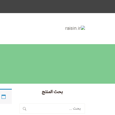
بحث المنتج
البحث
عن: