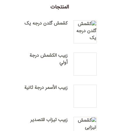
المنتجات
کشمش گلدن درجه یک
زبیب الکشمش درجة
أولي
زبیب الأسمر درجة ثانية
زبيب تيزاب للتصدير