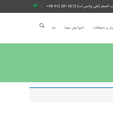
السعر (على واتس اب) 0672 281 912 98+
بار و المقالات
التواصل معنا
عنا