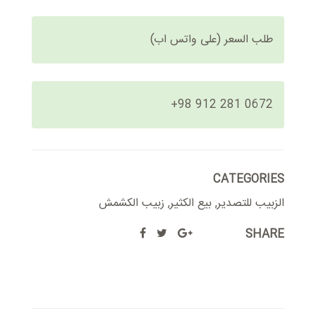
طلب السعر (على واتس اب)
+98 912 281 0672
CATEGORIES
الزبيب للتصدير
,
بيع الكثير
,
زبیب الکشمش
SHARE