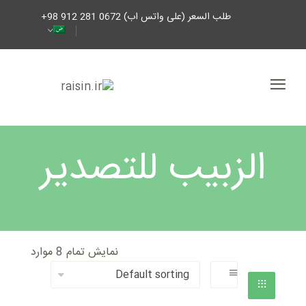
طلب السعر (على واتس اب) 0672 281 912 98+
الزبيب للتصدير
نمایش تمام 8 موارد