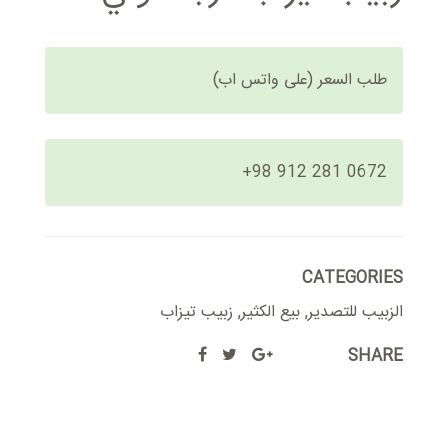
طلب السعر (على واتس اب)
+98 912 281 0672
CATEGORIES
الزبيب للتصدير
,
بيع الكثير
,
زبيب تیزاب
SHARE