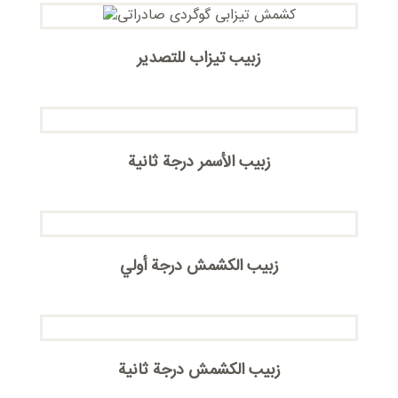
زبيب تيزاب للتصدير
زبیب الأسمر درجة ثانية
زبیب الکشمش درجة أولي
زبیب الکشمش درجة ثانیة