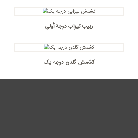
زبیب تیزاب درجة أولي
کشمش گلدن درجه یک